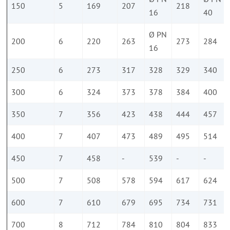
150
5
169
207
218
16
40
Ø PN
200
6
220
263
273
284
16
250
6
273
317
328
329
340
300
6
324
373
378
384
400
350
7
356
423
438
444
457
400
7
407
473
489
495
514
450
7
458
-
539
-
-
500
7
508
578
594
617
624
600
7
610
679
695
734
731
700
8
712
784
810
804
833