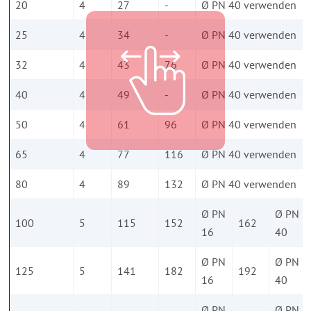
20
4
27
-
Ø PN 40 verwenden
25
4
34
-
Ø PN 40 verwenden
32
4
43
76
Ø PN 40 verwenden
40
4
49
-
Ø PN 40 verwenden
50
4
61
96
Ø PN 40 verwenden
65
4
77
116
Ø PN 40 verwenden
80
4
89
132
Ø PN 40 verwenden
Ø PN
Ø PN
100
5
115
152
162
16
40
Ø PN
Ø PN
125
5
141
182
192
16
40
Ø PN
Ø PN