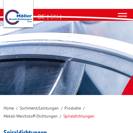
DE
|
EN
|
Home
/
Sortiment/Leistungen
/
Produkte
/
Metall-Weichstoff-Dichtungen
/
Spiraldichtungen
Spiraldichtungen