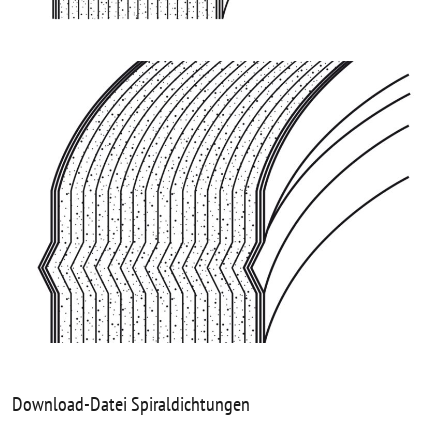
Download-Datei Spiraldichtungen