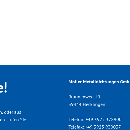
e!
Möller Metalldichtungen Gm
Brunnenweg 10
39444 Hecklingen
n, oder aus
Telefon:
+49 3925 378900
n - rufen Sie
Telefax:
+49 3925 930037