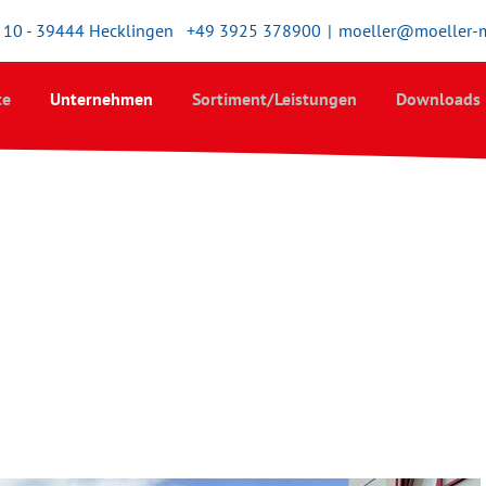
10 - 39444 Hecklingen
+49 3925 378900
|
moeller@moeller-
te
Unternehmen
Sortiment/Leistungen
Downloads