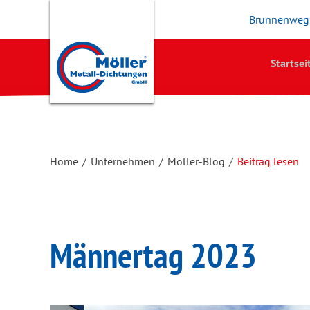
Brunnenweg 
Startsei
Home
/
Unternehmen
/
Möller-Blog
/
Beitrag lesen
Männertag 2023