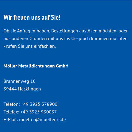
Wir freuen uns auf Sie!
Ob sie Anfragen haben, Bestellungen auslösen möchten, oder
aus anderen Gründen mit uns ins Gespräch kommen möchten
- rufen Sie uns einfach an.
Möller Metalldichtungen GmbH
Brunnenweg 10
39444 Hecklingen
Telefon:
+49 3925 378900
Telefax:
+49 3925 930037
E-Mail:
moeller@moeller-it.de