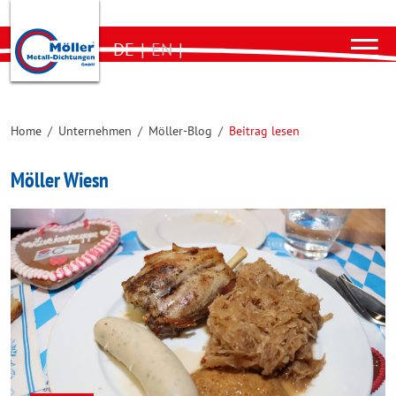
DE
|
EN
|
Home
/
Unternehmen
/
Möller-Blog
/
Beitrag lesen
Möller Wiesn