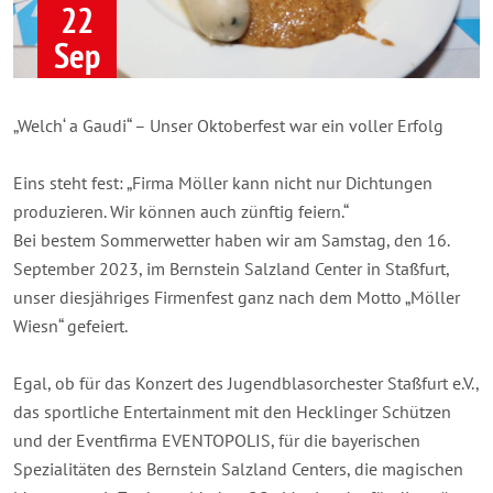
22
Sep
„Welch‘ a Gaudi“ – Unser Oktoberfest war ein voller Erfolg
Eins steht fest: „Firma Möller kann nicht nur Dichtungen
produzieren. Wir können auch zünftig feiern.“
Bei bestem Sommerwetter haben wir am Samstag, den 16.
September 2023, im
Bernstein
Salzland Center in Staßfurt,
unser diesjähriges Firmenfest ganz nach dem Motto „Möller
Wiesn“ gefeiert.
Egal, ob für das Konzert des
Jugendblasorchester Staßfurt e.V.
,
das sportliche Entertainment mit den Hecklinger
Schützen
und der Eventfirma
EVENTOPOLIS
, für die bayerischen
Spezialitäten des Bernstein Salzland Centers, die magischen