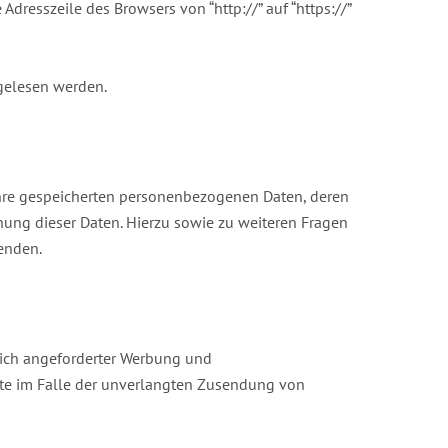
dresszeile des Browsers von “http://” auf “https://”
tgelesen werden.
Ihre gespeicherten personenbezogenen Daten, deren
ung dieser Daten. Hierzu sowie zu weiteren Fragen
enden.
lich angeforderter Werbung und
ritte im Falle der unverlangten Zusendung von