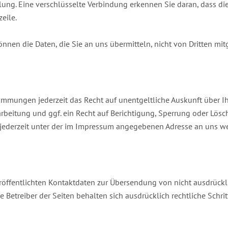
ng. Eine verschlüsselte Verbindung erkennen Sie daran, dass die A
eile.
können die Daten, die Sie an uns übermitteln, nicht von Dritten mi
immungen jederzeit das Recht auf unentgeltliche Auskunft über 
eitung und ggf. ein Recht auf Berichtigung, Sperrung oder Lösch
ederzeit unter der im Impressum angegebenen Adresse an uns w
öffentlichten Kontaktdaten zur Übersendung von nicht ausdrück
e Betreiber der Seiten behalten sich ausdrücklich rechtliche Sch