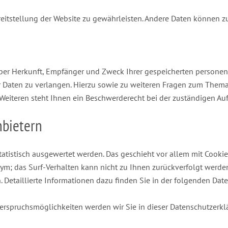
ereitstellung der Website zu gewährleisten. Andere Daten können 
 über Herkunft, Empfänger und Zweck Ihrer gespeicherten person
r Daten zu verlangen. Hierzu sowie zu weiteren Fragen zum Thema 
iteren steht Ihnen ein Beschwerderecht bei der zuständigen Auf
nbietern
statistisch ausgewertet werden. Das geschieht vor allem mit Coo
nym; das Surf-Verhalten kann nicht zu Ihnen zurückverfolgt werde
 Detaillierte Informationen dazu finden Sie in der folgenden Dat
erspruchsmöglichkeiten werden wir Sie in dieser Datenschutzerkl