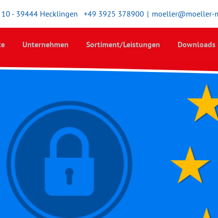
10 - 39444 Hecklingen
+49 3925 378900
|
moeller@moeller-
te
Unternehmen
Sortiment/Leistungen
Downloads