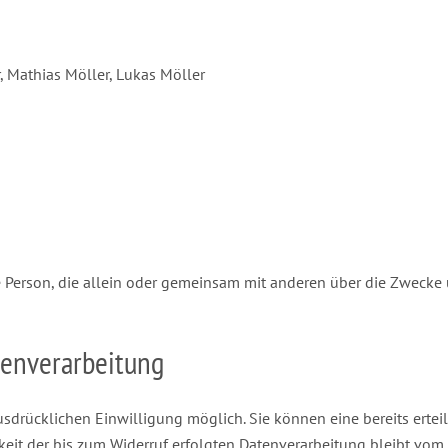
, Mathias Möller, Lukas Möller
ische Person, die allein oder gemeinsam mit anderen über die Zwec
tenverarbeitung
sdrücklichen Einwilligung möglich. Sie können eine bereits erteilt
keit der bis zum Widerruf erfolgten Datenverarbeitung bleibt vom