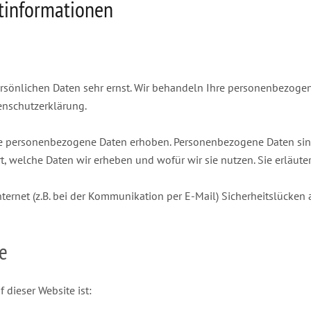
htinformationen
ersönlichen Daten sehr ernst. Wir behandeln Ihre personenbezoge
enschutzerklärung.
 personenbezogene Daten erhoben. Personenbezogene Daten sind D
t, welche Daten wir erheben und wofür wir sie nutzen. Sie erläut
ternet (z.B. bei der Kommunikation per E-Mail) Sicherheitslücken
e
 dieser Website ist: