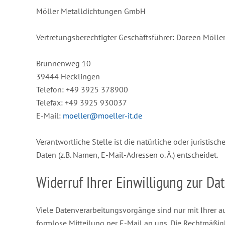
Möller Metalldichtungen GmbH
Vertretungsberechtigter Geschäftsführer: Doreen Möller
Brunnenweg 10
39444 Hecklingen
Telefon: +49 3925 378900
Telefax: +49 3925 930037
E-Mail:
moeller@moeller-it.de
Verantwortliche Stelle ist die natürliche oder jurist
Daten (z.B. Namen, E-Mail-Adressen o. Ä.) entscheidet.
Widerruf Ihrer Einwilligung zur Da
Viele Datenverarbeitungsvorgänge sind nur mit Ihrer au
formlose Mitteilung per E-Mail an uns. Die Rechtmäßig