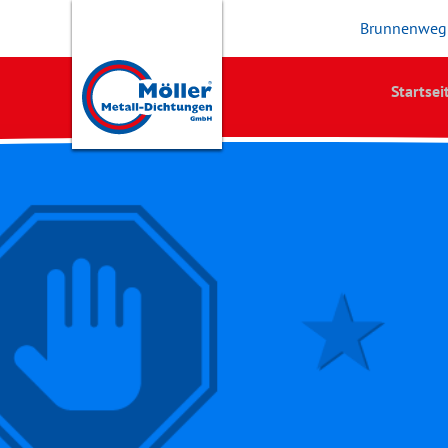
Brunnenweg 
Startsei