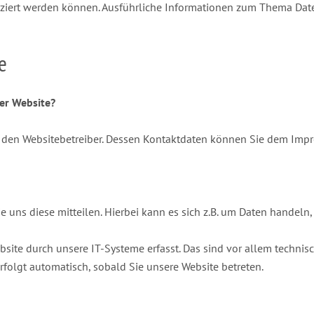
ifiziert werden können. Ausführliche Informationen zum Thema Da
e
ser Website?
ch den Websitebetreiber. Dessen Kontaktdaten können Sie dem Im
uns diese mitteilen. Hierbei kann es sich z.B. um Daten handeln, 
te durch unsere IT-Systeme erfasst. Das sind vor allem technisch
erfolgt automatisch, sobald Sie unsere Website betreten.