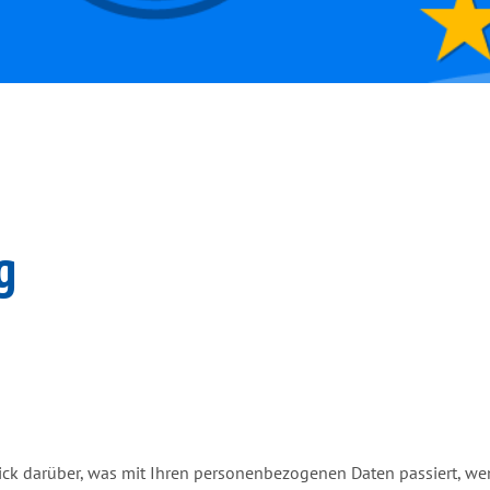
g
ick darüber, was mit Ihren personenbezogenen Daten passiert, w