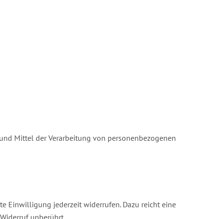
ke und Mittel der Verarbeitung von personenbezogenen
e Einwilligung jederzeit widerrufen. Dazu reicht eine
 Widerruf unberührt.