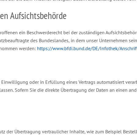
gen Aufsichtsbehörde
troffenen ein Beschwerderecht bei der zuständigen Aufsichtsbehör
utzbeauftragte des Bundeslandes, in dem unser Unternehmen seinen
ntnommen werden:
https://www.bfdi.bund.de/DE/Infothek/Anschrif
 Einwilligung oder in Erfüllung eines Vertrags automatisiert verar
sen. Sofern Sie die direkte Übertragung der Daten an einen ander
z der Übertragung vertraulicher Inhalte, wie zum Beispiel Bestel